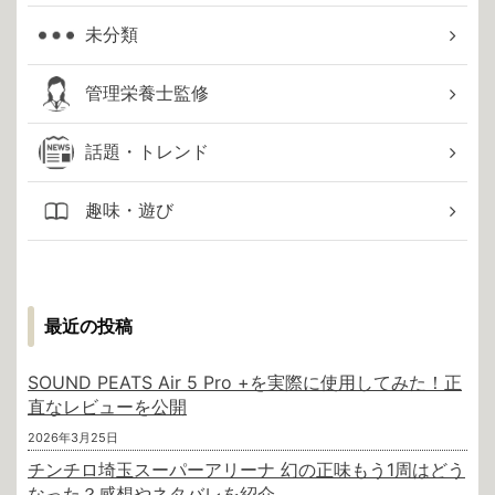
未分類
管理栄養士監修
話題・トレンド
趣味・遊び
最近の投稿
SOUND PEATS Air 5 Pro +を実際に使用してみた！正
直なレビューを公開
2026年3月25日
チンチロ埼玉スーパーアリーナ 幻の正味もう1周はどう
なった？感想やネタバレを紹介