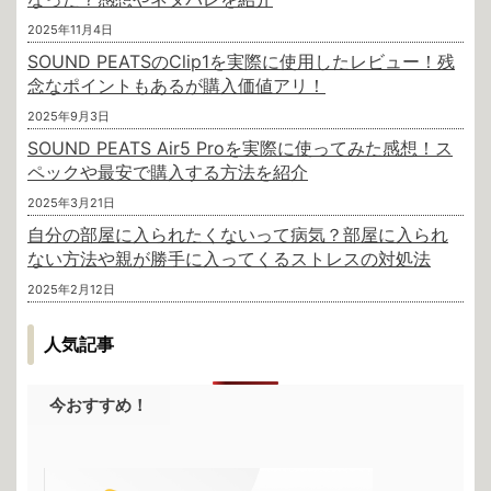
2025年11月4日
SOUND PEATSのClip1を実際に使用したレビュー！残
念なポイントもあるが購入価値アリ！
2025年9月3日
SOUND PEATS Air5 Proを実際に使ってみた感想！ス
ペックや最安で購入する方法を紹介
2025年3月21日
自分の部屋に入られたくないって病気？部屋に入られ
ない方法や親が勝手に入ってくるストレスの対処法
2025年2月12日
人気記事
今おすすめ！