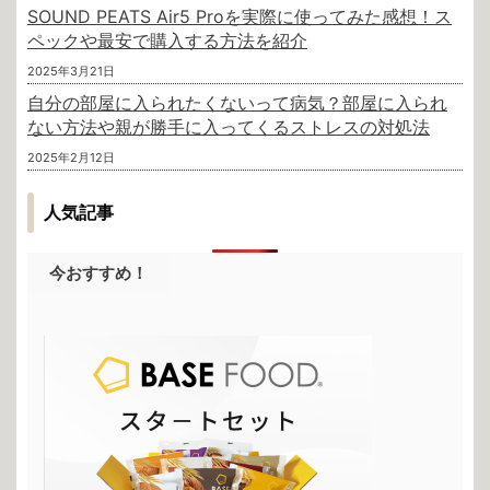
SOUND PEATS Air5 Proを実際に使ってみた感想！ス
ペックや最安で購入する方法を紹介
2025年3月21日
自分の部屋に入られたくないって病気？部屋に入られ
ない方法や親が勝手に入ってくるストレスの対処法
2025年2月12日
人気記事
今おすすめ！