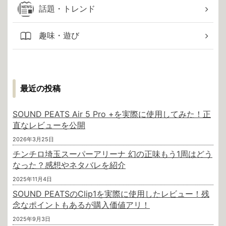
話題・トレンド
趣味・遊び
最近の投稿
SOUND PEATS Air 5 Pro +を実際に使用してみた！正
直なレビューを公開
2026年3月25日
チンチロ埼玉スーパーアリーナ 幻の正味もう1周はどう
なった？感想やネタバレを紹介
2025年11月4日
SOUND PEATSのClip1を実際に使用したレビュー！残
念なポイントもあるが購入価値アリ！
2025年9月3日