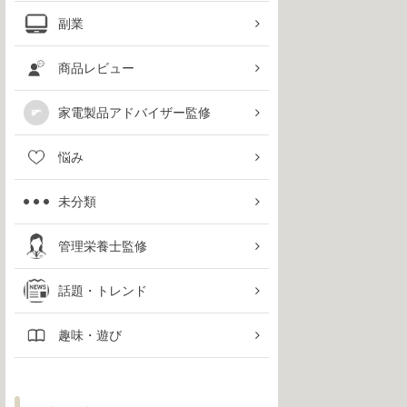
副業
商品レビュー
家電製品アドバイザー監修
悩み
未分類
管理栄養士監修
話題・トレンド
趣味・遊び