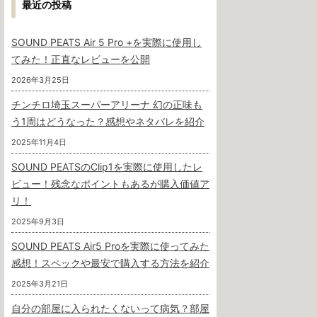
最近の投稿
SOUND PEATS Air 5 Pro +を実際に使用し
てみた！正直なレビューを公開
2026年3月25日
チンチロ埼玉スーパーアリーナ 幻の正味も
う1周はどうなった？感想やネタバレを紹介
2025年11月4日
SOUND PEATSのClip1を実際に使用したレ
ビュー！残念なポイントもあるが購入価値ア
リ！
2025年9月3日
SOUND PEATS Air5 Proを実際に使ってみた
感想！スペックや最安で購入する方法を紹介
2025年3月21日
自分の部屋に入られたくないって病気？部屋