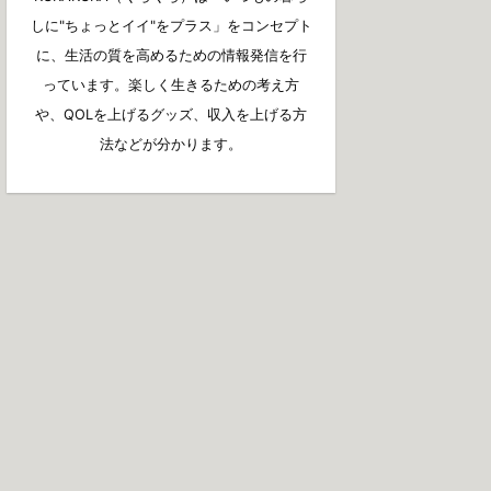
しに"ちょっとイイ"をプラス」をコンセプト
に、生活の質を高めるための情報発信を行
っています。楽しく生きるための考え方
や、QOLを上げるグッズ、収入を上げる方
法などが分かります。