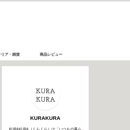
テリア・雑貨
商品レビュー
KURAKURA
KURAKURA（くらくら）は「いつもの暮ら