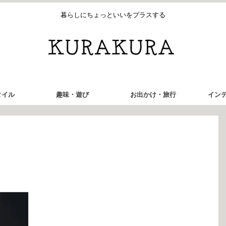
暮らしにちょっといいをプラスする
タイル
趣味・遊び
お出かけ・旅行
イン