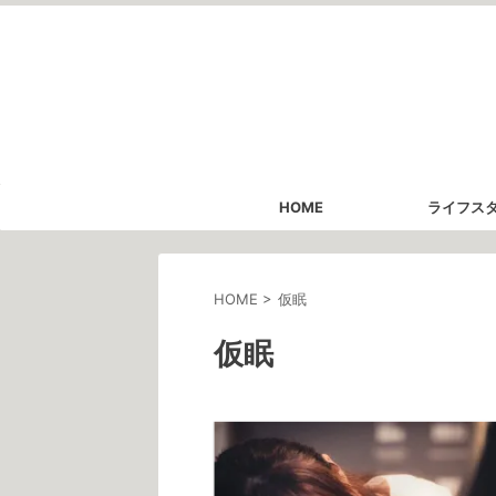
HOME
ライフス
HOME
>
仮眠
仮眠