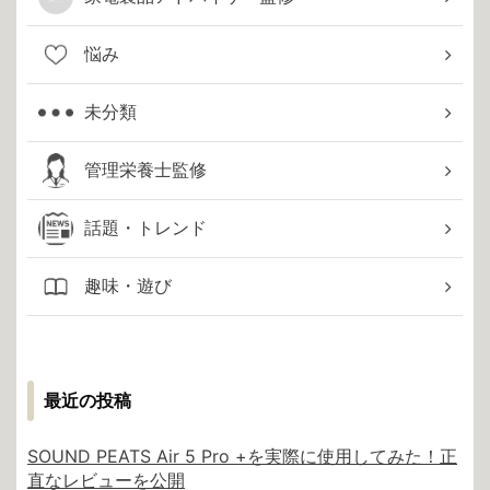
悩み
未分類
管理栄養士監修
話題・トレンド
趣味・遊び
最近の投稿
SOUND PEATS Air 5 Pro +を実際に使用してみた！正
直なレビューを公開