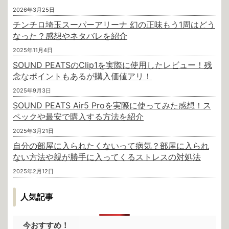
2026年3月25日
チンチロ埼玉スーパーアリーナ 幻の正味もう1周はどう
なった？感想やネタバレを紹介
2025年11月4日
SOUND PEATSのClip1を実際に使用したレビュー！残
念なポイントもあるが購入価値アリ！
2025年9月3日
SOUND PEATS Air5 Proを実際に使ってみた感想！ス
ペックや最安で購入する方法を紹介
2025年3月21日
自分の部屋に入られたくないって病気？部屋に入られ
ない方法や親が勝手に入ってくるストレスの対処法
2025年2月12日
人気記事
今おすすめ！