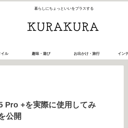
暮らしにちょっといいをプラスする
タイル
趣味・遊び
お出かけ・旅行
イン
ir 5 Pro +を実際に使用してみ
を公開