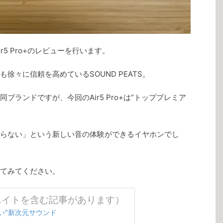
ir5 Pro+のレビューを行います。
徐々に信頼を高めているSOUND PEATS。
ランドですが、今回のAir5 Pro+は“トッププレミア
らない」という新しい音の体験ができるイヤホンでし
てみてください。
エイトを含む記事があります）
ない”新次元サウンド