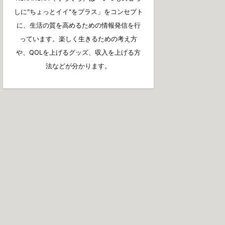
しに"ちょっとイイ"をプラス」をコンセプト
に、生活の質を高めるための情報発信を行
っています。楽しく生きるための考え方
や、QOLを上げるグッズ、収入を上げる方
法などが分かります。