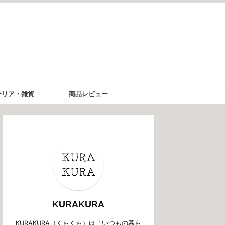
テリア・雑貨
商品レビュー
KURAKURA
KURAKURA（くらくら）は「いつもの暮ら