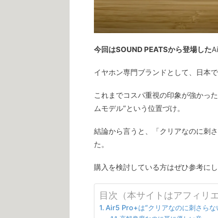
今回はSOUND PEATSから登場した
A
イヤホン専門ブランドとして、日本でも
これまでコスパ重視の印象が強かった同ブ
ムモデル”という位置づけ。
結論から言うと、「クリアなのに刺さ
た。
購入を検討している方はぜひ参考にし
目次（本サイトはアフィリ
Air5 Pro+は“クリアなのに刺さら