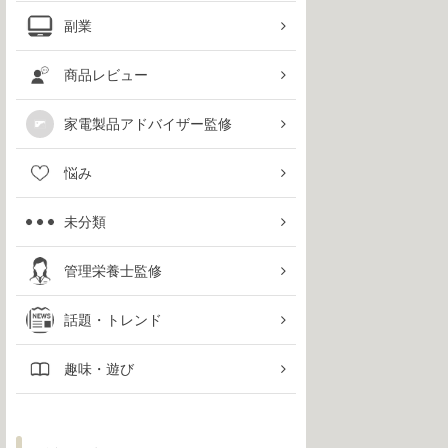
副業
商品レビュー
家電製品アドバイザー監修
悩み
未分類
管理栄養士監修
話題・トレンド
趣味・遊び