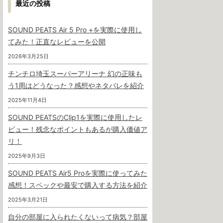
最近の投稿
SOUND PEATS Air 5 Pro +を実際に使用し
てみた！正直なレビューを公開
2026年3月25日
チンチロ埼玉スーパーアリーナ 幻の正味も
う1周はどうなった？感想やネタバレを紹介
2025年11月4日
SOUND PEATSのClip1を実際に使用したレ
ビュー！残念なポイントもあるが購入価値ア
リ！
2025年9月3日
SOUND PEATS Air5 Proを実際に使ってみた
感想！スペックや最安で購入する方法を紹介
2025年3月21日
自分の部屋に入られたくないって病気？部屋