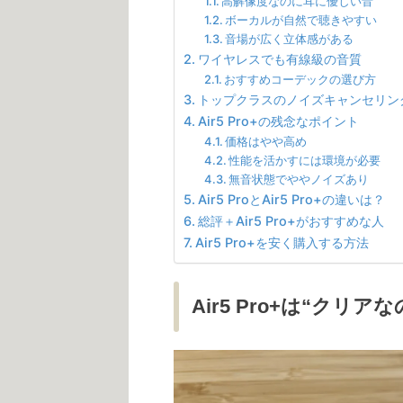
高解像度なのに耳に優しい音
ボーカルが自然で聴きやすい
音場が広く立体感がある
ワイヤレスでも有線級の音質
おすすめコーデックの選び方
トップクラスのノイズキャンセリン
Air5 Pro+の残念なポイント
価格はやや高め
性能を活かすには環境が必要
無音状態でややノイズあり
Air5 ProとAir5 Pro+の違いは？
総評＋Air5 Pro+がおすすめな人
Air5 Pro+を安く購入する方法
Air5 Pro+は“ク