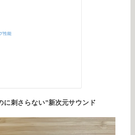
グ性能
リアなのに刺さらない”新次元サウンド