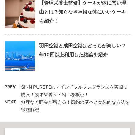
【管理栄養士監修】ケーキが体に悪い理
由とは？知らなきゃ損な体にいいケーキ
も紹介！
羽田空港と成田空港はどっちが楽しい？
年10回以上利用した結論を紹介
PREV
SINN PURETEのマインドフルフレグランスを実際に
購入！効果や香り・匂いを検証！
NEXT
無理なく貯金が増える！節約の基本と効果的な方法を
徹底解説