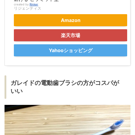
created by
Rinker
リジェンティス
Amazon
楽天市場
Yahooショッピング
ガレイドの電動歯ブラシの方がコスパが
いい