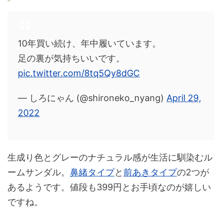
10年買い続け、年中履いています。
足の裏が気持ちいいです。
pic.twitter.com/8tq5Qy8dGC
— しろにゃん (@shironeko_nyang)
April 29,
2022
生成り色とグレーのナチュラル感が生活に馴染むル
ームサンダル。
鼻緒タイプ
と
前あきタイプ
の2つが
あるようです。値段も399円とお手頃なのが嬉しい
ですね。