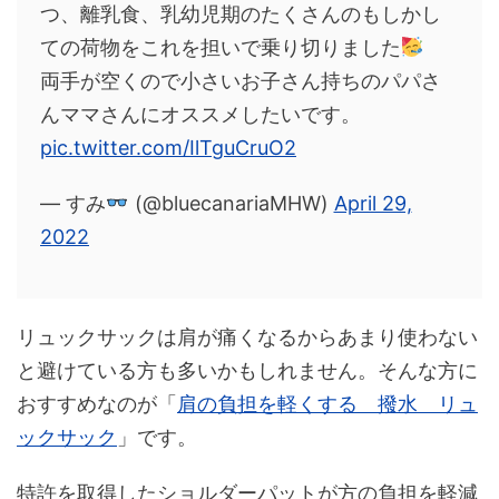
つ、離乳食、乳幼児期のたくさんのもしかし
ての荷物をこれを担いで乗り切りました
両手が空くので小さいお子さん持ちのパパさ
んママさんにオススメしたいです。
pic.twitter.com/IlTguCruO2
— すみ
(@bluecanariaMHW)
April 29,
2022
リュックサックは肩が痛くなるからあまり使わない
と避けている方も多いかもしれません。そんな方に
おすすめなのが「
肩の負担を軽くする 撥水 リュ
ックサック
」です。
特許を取得したショルダーパットが方の負担を軽減