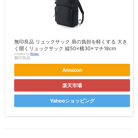
無印良品 リュックサック 肩の負担を軽くする 大き
く開くリュックサック 縦50×横30×マチ18cm
created by
Rinker
無印良品
Amazon
楽天市場
Yahooショッピング