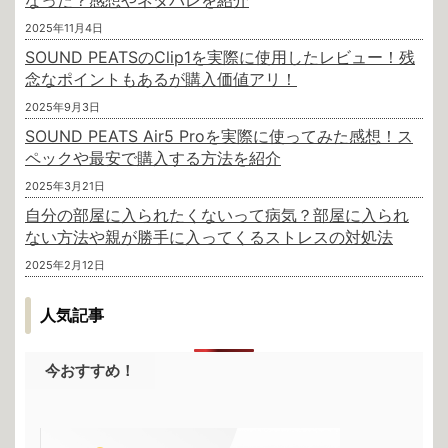
2025年11月4日
SOUND PEATSのClip1を実際に使用したレビュー！残
念なポイントもあるが購入価値アリ！
2025年9月3日
SOUND PEATS Air5 Proを実際に使ってみた感想！ス
ペックや最安で購入する方法を紹介
2025年3月21日
自分の部屋に入られたくないって病気？部屋に入られ
ない方法や親が勝手に入ってくるストレスの対処法
2025年2月12日
人気記事
今おすすめ！