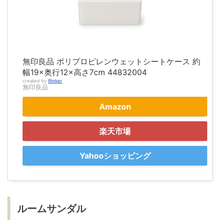
無印良品 ポリプロピレンウェットシートケース 約
幅19×奥行12×高さ7cm 44832004
created by
Rinker
無印良品
Amazon
楽天市場
Yahooショッピング
ルームサンダル