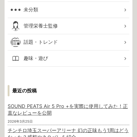
未分類
管理栄養士監修
話題・トレンド
趣味・遊び
最近の投稿
SOUND PEATS Air 5 Pro +を実際に使用してみた！正
直なレビューを公開
2026年3月25日
チンチロ埼玉スーパーアリーナ 幻の正味もう1周はどう
なった？感想やネタバレを紹介