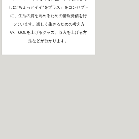
しに"ちょっとイイ"をプラス」をコンセプト
に、生活の質を高めるための情報発信を行
っています。楽しく生きるための考え方
や、QOLを上げるグッズ、収入を上げる方
法などが分かります。