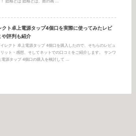
 総格とは 総格とは、姓の画 ...
レクト卓上電源タップ4個口を実際に使ってみたレビ
ミや評判も紹介
イレクト 卓上電源タップ 4個口を購入したので、そちらのレビュ
リット・感想、そしてネットでの口コミをご紹介します。 サンワ
電源タップ 4個口の購入を検討して ...