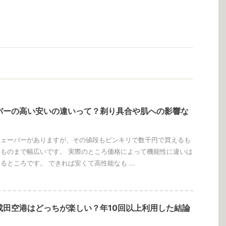
バーの高い安いの違いって？剃り具合や肌への影響な
シェーバーがありますが、その値段もピンキリで数千円で買えるも
ものまで幅広いです。 実際のところ価格によって機能性に違いは
るところです。 できれば安くて高性能なも ...
成田空港はどっちが楽しい？年10回以上利用した結論