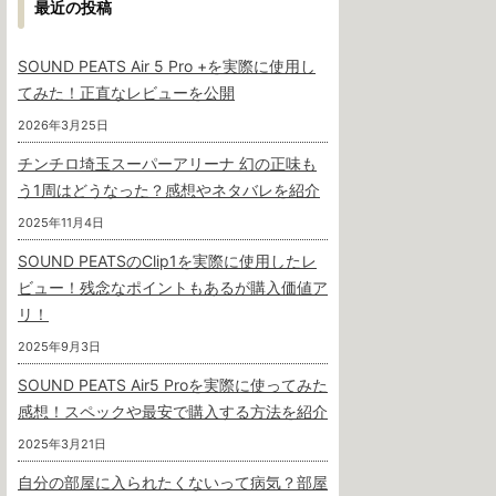
最近の投稿
SOUND PEATS Air 5 Pro +を実際に使用し
てみた！正直なレビューを公開
2026年3月25日
チンチロ埼玉スーパーアリーナ 幻の正味も
う1周はどうなった？感想やネタバレを紹介
2025年11月4日
SOUND PEATSのClip1を実際に使用したレ
ビュー！残念なポイントもあるが購入価値ア
リ！
2025年9月3日
SOUND PEATS Air5 Proを実際に使ってみた
感想！スペックや最安で購入する方法を紹介
2025年3月21日
自分の部屋に入られたくないって病気？部屋