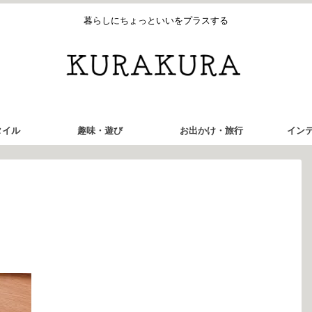
暮らしにちょっといいをプラスする
タイル
趣味・遊び
お出かけ・旅行
イン