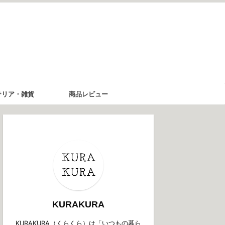
テリア・雑貨
商品レビュー
KURAKURA
KURAKURA（くらくら）は「いつもの暮ら