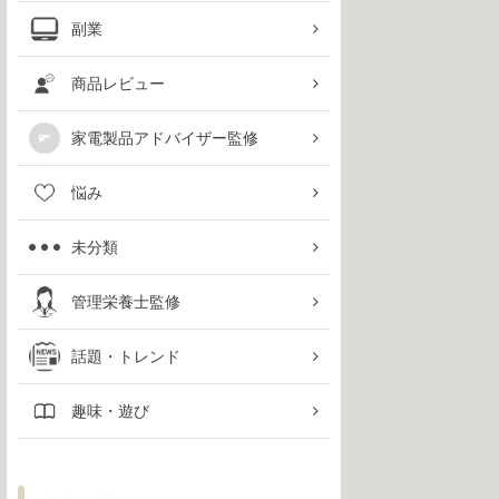
副業
商品レビュー
家電製品アドバイザー監修
悩み
未分類
管理栄養士監修
話題・トレンド
趣味・遊び