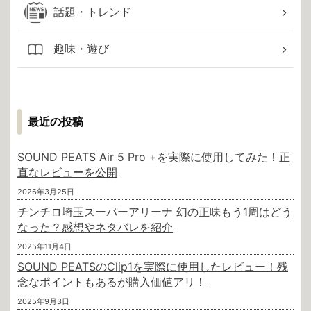
話題・トレンド
趣味・遊び
最近の投稿
SOUND PEATS Air 5 Pro +を実際に使用してみた！正
直なレビューを公開
2026年3月25日
チンチロ埼玉スーパーアリーナ 幻の正味もう1周はどう
なった？感想やネタバレを紹介
2025年11月4日
SOUND PEATSのClip1を実際に使用したレビュー！残
念なポイントもあるが購入価値アリ！
2025年9月3日