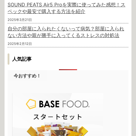
SOUND PEATS Air5 Proを実際に使ってみた感想！ス
ペックや最安で購入する方法を紹介
2025年3月21日
自分の部屋に入られたくないって病気？部屋に入られ
ない方法や親が勝手に入ってくるストレスの対処法
2025年2月12日
人気記事
今おすすめ！