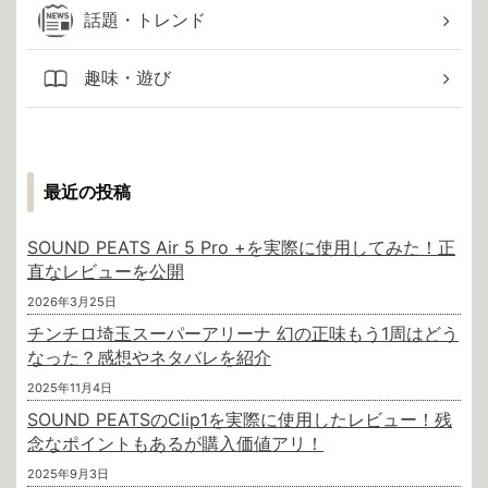
話題・トレンド
趣味・遊び
最近の投稿
SOUND PEATS Air 5 Pro +を実際に使用してみた！正
直なレビューを公開
2026年3月25日
チンチロ埼玉スーパーアリーナ 幻の正味もう1周はどう
なった？感想やネタバレを紹介
2025年11月4日
SOUND PEATSのClip1を実際に使用したレビュー！残
念なポイントもあるが購入価値アリ！
2025年9月3日