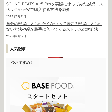
SOUND PEATS Air5 Proを実際に使ってみた感想！ス
ペックや最安で購入する方法を紹介
2025年3月21日
自分の部屋に入られたくないって病気？部屋に入られ
ない方法や親が勝手に入ってくるストレスの対処法
2025年2月12日
人気記事
今おすすめ！