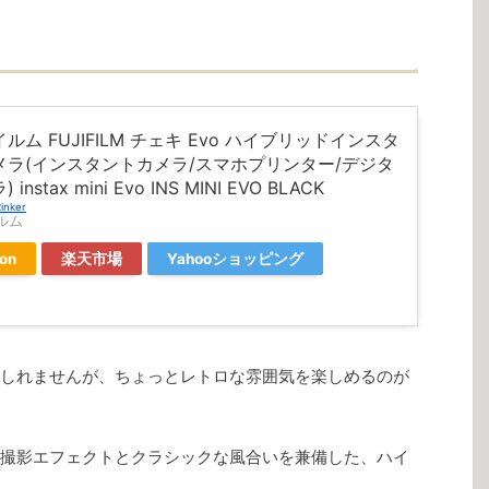
ルム FUJIFILM チェキ Evo ハイブリッドインスタ
メラ(インスタントカメラ/スマホプリンター/デジタ
instax mini Evo INS MINI EVO BLACK
inker
ルム
on
楽天市場
Yahooショッピング
しれませんが、ちょっとレトロな雰囲気を楽しめるのが
撮影エフェクトとクラシックな風合いを兼備した、ハイ