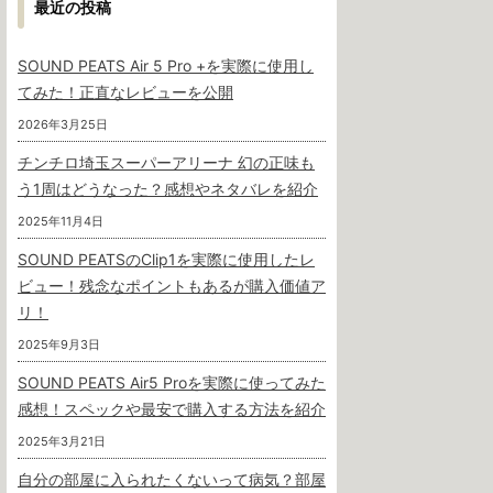
最近の投稿
SOUND PEATS Air 5 Pro +を実際に使用し
てみた！正直なレビューを公開
2026年3月25日
チンチロ埼玉スーパーアリーナ 幻の正味も
う1周はどうなった？感想やネタバレを紹介
2025年11月4日
SOUND PEATSのClip1を実際に使用したレ
ビュー！残念なポイントもあるが購入価値ア
リ！
2025年9月3日
SOUND PEATS Air5 Proを実際に使ってみた
感想！スペックや最安で購入する方法を紹介
2025年3月21日
自分の部屋に入られたくないって病気？部屋