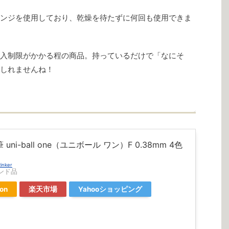
ンジを使用しており、乾燥を待たずに何回も使用できま
入制限がかかる程の商品。持っているだけで「なにそ
しれませんね！
uni-ball one（ユニボール ワン）F 0.38mm 4色
inker
ンド品
on
楽天市場
Yahooショッピング