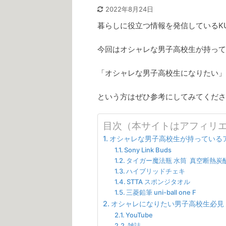
2022年8月24日
暮らしに役立つ情報を発信しているKU
今回はオシャレな男子高校生が持って
「オシャレな男子高校生になりたい」
という方はぜひ参考にしてみてくださ
目次（本サイトはアフィリ
オシャレな男子高校生が持っている
Sony Link Buds
タイガー魔法瓶 水筒 真空断熱炭
ハイブリッドチェキ
STTA スポンジタオル
三菱鉛筆 uni-ball one F
オシャレになりたい男子高校生必見
YouTube
雑誌