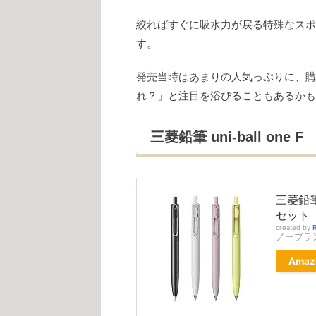
絞ればすぐに吸水力が戻る特殊なスポ
す。
発売当時はあまりの人気っぷりに、購
れ？」と注目を浴びることもあるかも
三菱鉛筆 uni-ball one F
三菱鉛筆 
セット
created by
R
ノーブラ
Amaz