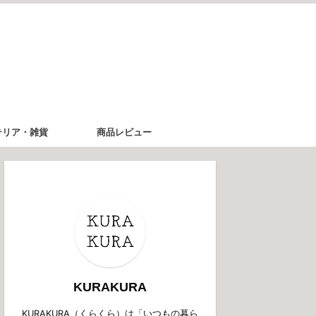
テリア・雑貨
商品レビュー
KURAKURA
KURAKURA（くらくら）は「いつもの暮ら