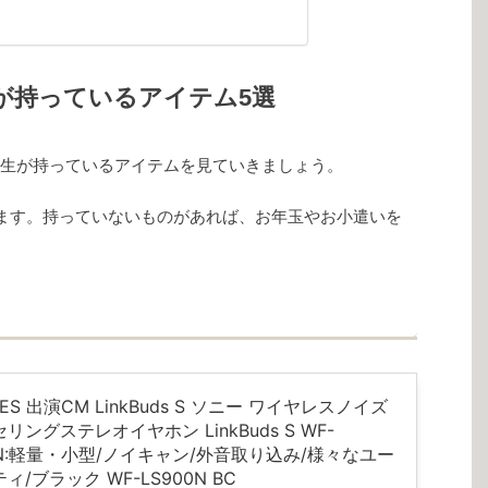
が持っているアイテム5選
生が持っているアイテムを見ていきましょう。
ます。持っていないものがあれば、お年玉やお小遣いを
NES 出演CM LinkBuds S ソニー ワイヤレスノイズ
リングステレオイヤホン LinkBuds S WF-
0N:軽量・小型/ノイキャン/外音取り込み/様々なユー
ィ/ブラック WF-LS900N BC