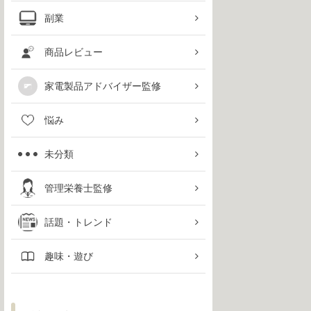
副業
商品レビュー
家電製品アドバイザー監修
悩み
未分類
管理栄養士監修
話題・トレンド
趣味・遊び