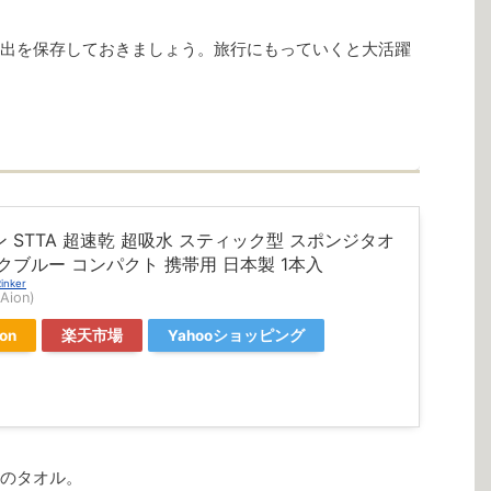
出を保存しておきましょう。旅行にもっていくと大活躍
 STTA 超速乾 超吸水 スティック型 スポンジタオ
クブルー コンパクト 携帯用 日本製 1本入
inker
ion)
on
楽天市場
Yahooショッピング
のタオル。