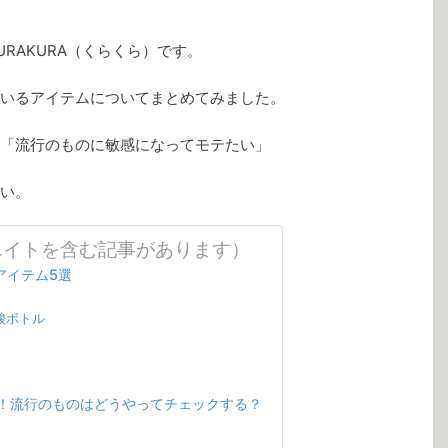
RAKURA（くらくら）です。
いるアイテムについてまとめてみました。
「流行のものに敏感になってモテたい」
い。
エイトを含む記事があります）
アイテム5選
酸ボトル
！流行のものはどうやってチェックする？