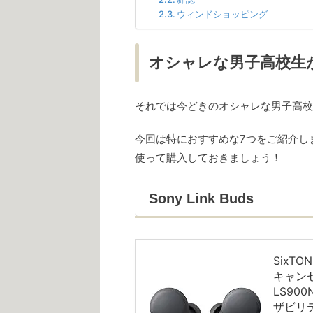
ウィンドショッピング
オシャレな男子高校生
それでは今どきのオシャレな男子高校
今回は特におすすめな7つをご紹介し
使って購入しておきましょう！
Sony Link Buds
SixTO
キャンセ
LS90
ザビリテ