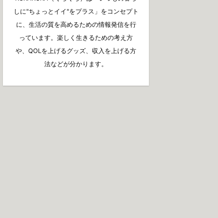
しに"ちょっとイイ"をプラス」をコンセプト
に、生活の質を高めるための情報発信を行
っています。楽しく生きるための考え方
や、QOLを上げるグッズ、収入を上げる方
法などが分かります。