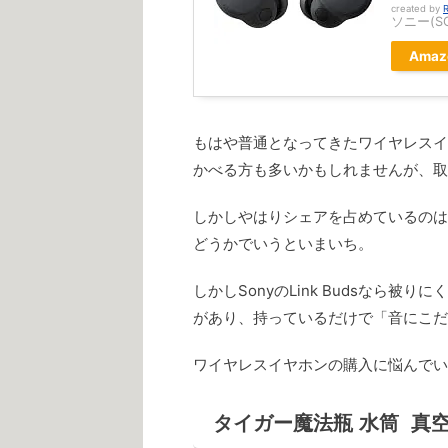
created by
R
ソニー(S
Amaz
もはや普通となってきたワイヤレスイヤ
かべる方も多いかもしれませんが、取
しかしやはりシェアを占めているのはA
どうかでいうといまいち。
しかしSonyのLink Budsなら被
があり、持っているだけで「音にこだ
ワイヤレスイヤホンの購入に悩んでいる
タイガー魔法瓶 水筒 真