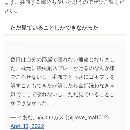
ます。共感する部分も多いと思うのでぜひご覧くだ
さい。
ただ見ていることしかできなかった
数日は自分の部屋で寝れない運命となりまし
た、枕元に殺虫剤スプレーかけるのなんか嫌
でころせないし、毛布でとっさにゴキブリを
潰すこともできたが潰したら全部洗わなきゃ
嫌でここで寝れないし、ただ見ていることし
かできなかった、、
— イあむ。@スロカス (@jjlove_mai1012)
April 13, 2022