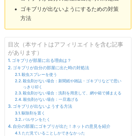
ゴキブリが出ないようにするための対策
方法
目次（本サイトはアフィリエイトを含む記事
があります）
ゴキブリが部屋に出る理由は？
ゴキブリが自分の部屋に出た時の対処法
殺虫スプレーを使う
殺虫剤がない場合：新聞紙や雑誌・ゴキブリなどで思い
っきり叩く
殺虫剤がない場合：洗剤を用意して、網や箱で捕まえる
殺虫剤がない場合：一旦逃げる
ゴキブリが出ないようする方法
駆除剤を置く
バルサンをたく
自分の部屋にゴキブリが出た！ネットの意見を紹介
ただ見ていることしかできなかった