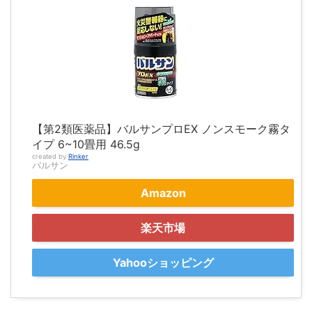
【第2類医薬品】バルサンプロEX ノンスモーク霧タ
イプ 6~10畳用 46.5g
created by
Rinker
バルサン
Amazon
楽天市場
Yahooショッピング