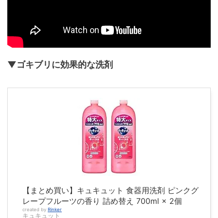
▼ゴキブリに効果的な洗剤
【まとめ買い】キュキュット 食器用洗剤 ピンクグ
レープフルーツの香り 詰め替え 700ml × 2個
created by
Rinker
キュキュット