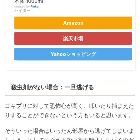
本体 1000ml
created by
Rinker
ハイター
Amazon
楽天市場
Yahooショッピング
殺虫剤がない場合：一旦逃げる
ゴキブリに対して恐怖心が高く、叩いたり捕まえた
りすることができないという方もいると思います。
そういった場合はいったん部屋から逃げてしまいま