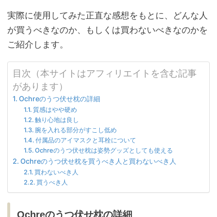
実際に使用してみた正直な感想をもとに、どんな人
が買うべきなのか、もしくは買わないべきなのかを
ご紹介します。
目次（本サイトはアフィリエイトを含む記事
があります）
Ochreのうつ伏せ枕の詳細
質感はやや硬め
触り心地は良し
腕を入れる部分がすこし低め
付属品のアイマスクと耳栓について
Ochreのうつ伏せ枕は姿勢グッズとしても使える
Ochreのうつ伏せ枕を買うべき人と買わないべき人
買わないべき人
買うべき人
Ochreのうつ伏せ枕の詳細