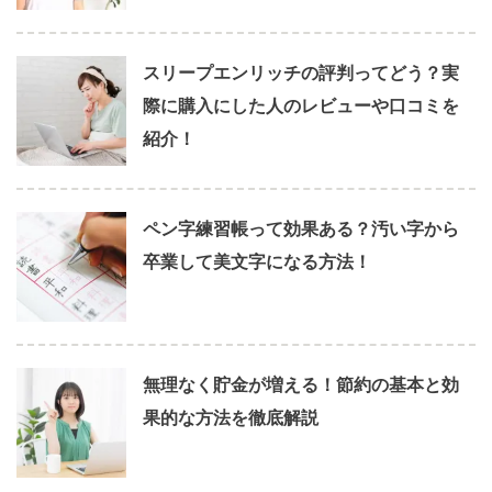
スリープエンリッチの評判ってどう？実
際に購入にした人のレビューや口コミを
紹介！
ペン字練習帳って効果ある？汚い字から
卒業して美文字になる方法！
無理なく貯金が増える！節約の基本と効
果的な方法を徹底解説