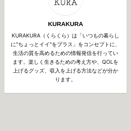
KURAKURA
KURAKURA（くらくら）は「いつもの暮らし
に"ちょっとイイ"をプラス」をコンセプトに、
生活の質を高めるための情報発信を行ってい
ます。楽しく生きるための考え方や、QOLを
上げるグッズ、収入を上げる方法などが分か
ります。