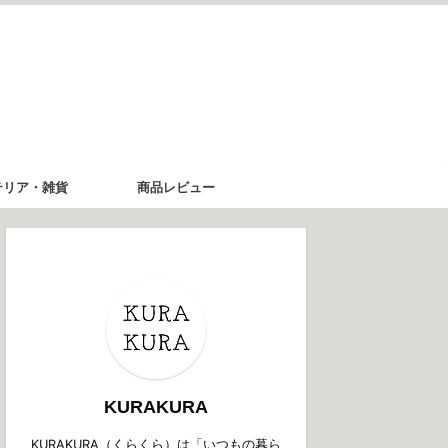
テリア・雑貨
商品レビュー
KURAKURA
KURAKURA（くらくら）は「いつもの暮ら