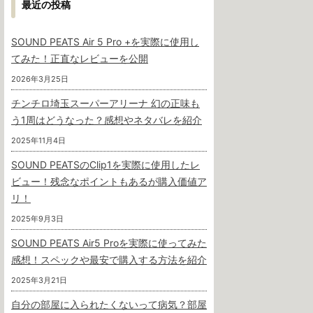
最近の投稿
SOUND PEATS Air 5 Pro +を実際に使用し
てみた！正直なレビューを公開
2026年3月25日
チンチロ埼玉スーパーアリーナ 幻の正味も
う1周はどうなった？感想やネタバレを紹介
2025年11月4日
SOUND PEATSのClip1を実際に使用したレ
ビュー！残念なポイントもあるが購入価値ア
リ！
2025年9月3日
SOUND PEATS Air5 Proを実際に使ってみた
感想！スペックや最安で購入する方法を紹介
2025年3月21日
自分の部屋に入られたくないって病気？部屋