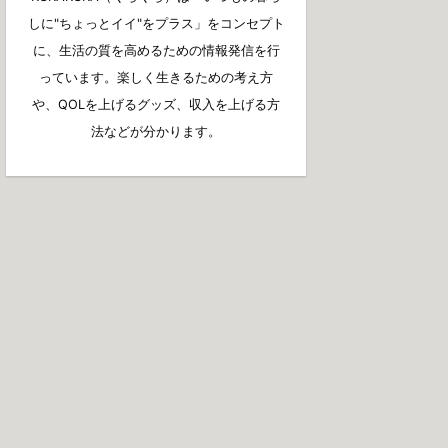
しに"ちょっとイイ"をプラス」をコンセプト
に、生活の質を高めるための情報発信を行
っています。楽しく生きるための考え方
や、QOLを上げるグッズ、収入を上げる方
法などが分かります。