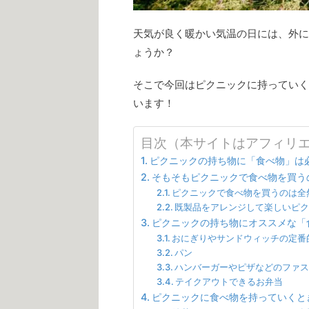
天気が良く暖かい気温の日には、外に
ょうか？
そこで今回はピクニックに持っていく
います！
目次（本サイトはアフィリ
ピクニックの持ち物に「食べ物」は
そもそもピクニックで食べ物を買う
ピクニックで食べ物を買うのは全
既製品をアレンジして楽しいピ
ピクニックの持ち物にオススメな「
おにぎりやサンドウィッチの定番
パン
ハンバーガーやピザなどのファ
テイクアウトできるお弁当
ピクニックに食べ物を持っていくと