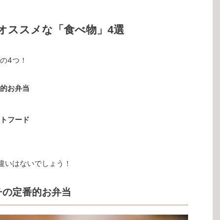
オススメな「食べ物」4選
の4つ！
的お弁当
トフード
違いはないでしょう！
チの定番的お弁当