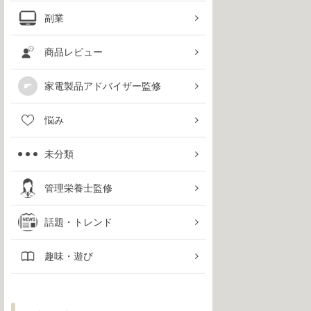
副業
商品レビュー
家電製品アドバイザー監修
悩み
未分類
管理栄養士監修
話題・トレンド
趣味・遊び