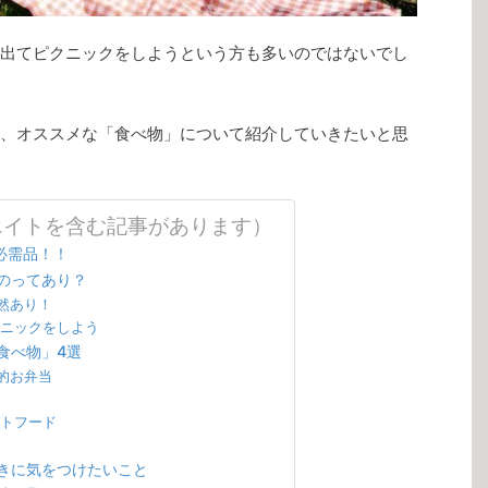
出てピクニックをしようという方も多いのではないでし
、オススメな「食べ物」について紹介していきたいと思
エイトを含む記事があります）
必需品！！
のってあり？
然あり！
クニックをしよう
食べ物」4選
的お弁当
ストフード
きに気をつけたいこと