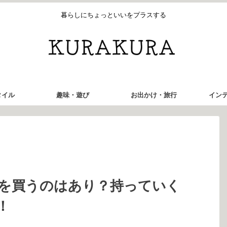
暮らしにちょっといいをプラスする
タイル
趣味・遊び
お出かけ・旅行
イン
を買うのはあり？持っていく
！