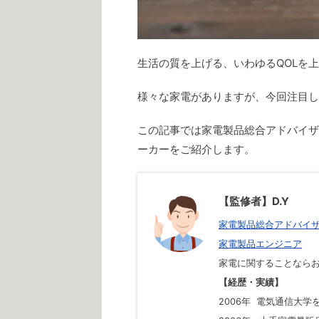
生活の質を上げる、いわゆるQOLを
様々な家電がありますが、今回注目し
この記事では家電製品総合アドバイザ
ーカーをご紹介します。
【監修者】D.Y
家電製品総合アドバイ
家電製品エンジニア
家電に関することなら
【経歴・実績】
2006年 電気通信大学