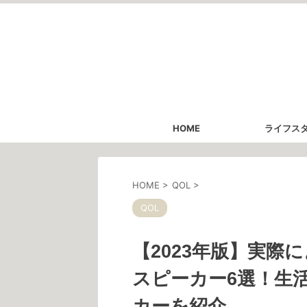
HOME
ライフス
HOME
>
QOL
>
QOL
【2023年版】実際
スピーカー6選！生
カーを紹介