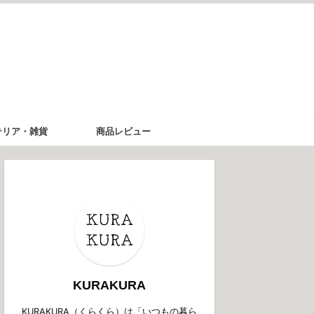
テリア・雑貨
商品レビュー
KURAKURA
KURAKURA（くらくら）は「いつもの暮ら