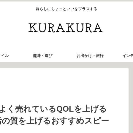
暮らしにちょっといいをプラスする
タイル
趣味・遊び
お出かけ・旅行
イン
によく売れているQOLを上げる
活の質を上げるおすすめスピー