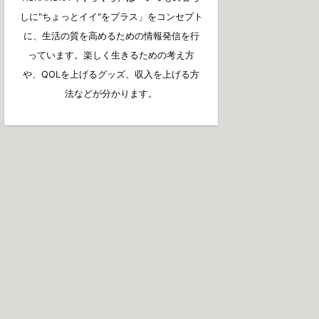
しに"ちょっとイイ"をプラス」をコンセプト
に、生活の質を高めるための情報発信を行
っています。楽しく生きるための考え方
や、QOLを上げるグッズ、収入を上げる方
法などが分かります。