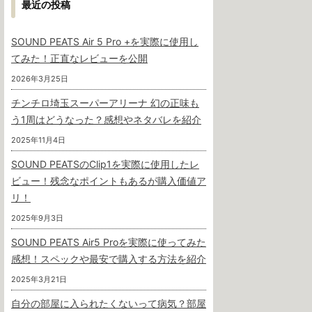
最近の投稿
SOUND PEATS Air 5 Pro +を実際に使用し
てみた！正直なレビューを公開
2026年3月25日
チンチロ埼玉スーパーアリーナ 幻の正味も
う1周はどうなった？感想やネタバレを紹介
2025年11月4日
SOUND PEATSのClip1を実際に使用したレ
ビュー！残念なポイントもあるが購入価値ア
リ！
2025年9月3日
SOUND PEATS Air5 Proを実際に使ってみた
感想！スペックや最安で購入する方法を紹介
2025年3月21日
自分の部屋に入られたくないって病気？部屋