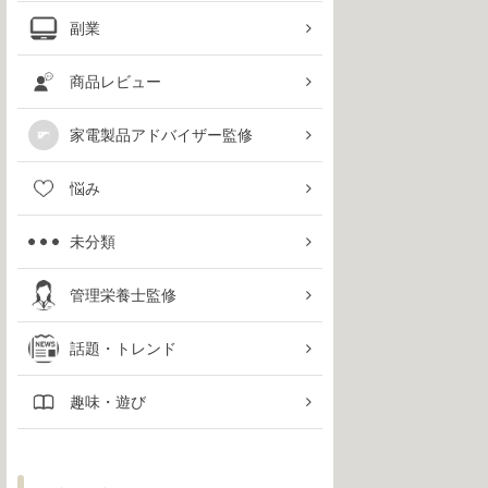
副業
商品レビュー
家電製品アドバイザー監修
悩み
未分類
管理栄養士監修
話題・トレンド
趣味・遊び