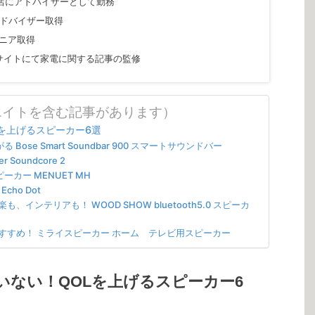
販店にアドバイザーとして勤務
アドバイザー取得
ジニア取得
ィアサイトにて家電に関する記事の監修
エイトを含む記事があります）
を上げるスピーカー6選
se Smart Soundbar 900 スマートサウンドバー
oundcore 2
ーカー MENUET MH
ho Dot
インテリアも！ WOOD SHOW bluetooth5.0 スピーカ
すすめ！ ミライスピーカー ホーム テレビ用スピーカー
いない！QOLを上げるスピーカー6