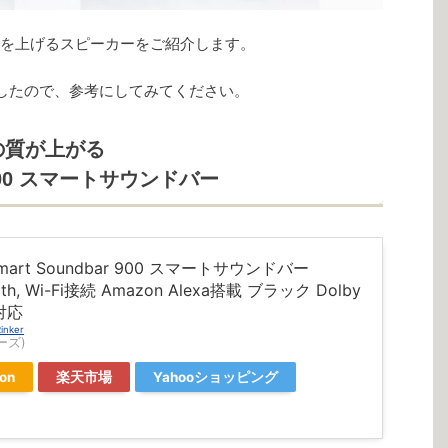
Lを上げるスピーカーをご紹介します。
したので、参考にしてみてください。
の質が上がる
ar 900 スマートサウンドバー
Smart Soundbar 900 スマートサウンドバー
oth, Wi-Fi接続 Amazon Alexa搭載 ブラック Dolby
s対応
inker
ーズ)
on
楽天市場
Yahooショッピング