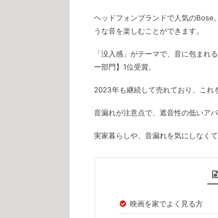
ヘッドフォンブランドで人気のBose
うな音を楽しむことができます。
「没入感」がテーマで、音に包まれる
ー部門】1位受賞。
2023年も継続して売れており、こ
音漏れが注意点で、遮音性の低いアパ
実家暮らしや、音漏れを気にしなくて
映画を家でよく見る方