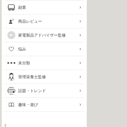
副業
商品レビュー
家電製品アドバイザー監修
悩み
未分類
管理栄養士監修
話題・トレンド
趣味・遊び