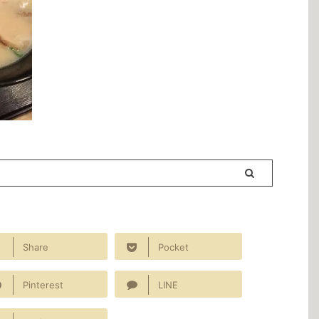
Share
Pocket
Pinterest
LINE