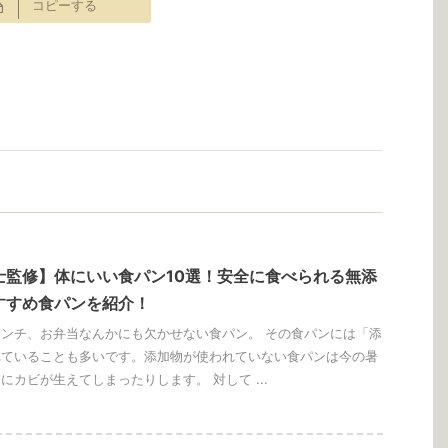
コピーする
士監修】体にいい食パン10選！安全に食べられる無添
すすめ食パンを紹介！
ンチ、お弁当なんかにも欠かせない食パン。 その食パンには「添
れていることも多いです。添加物が使われていない食パンは今の暑
にカビが生えてしまったりします。 対して ...