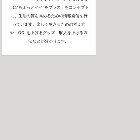
しに"ちょっとイイ"をプラス」をコンセプト
に、生活の質を高めるための情報発信を行
っています。楽しく生きるための考え方
や、QOLを上げるグッズ、収入を上げる方
法などが分かります。