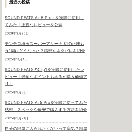
最近の投稿
SOUND PEATS Air 5 Pro +を実際に使用し
てみた！正直なレビューを公開
2026年3月25日
チンチロ埼玉スーパーアリーナ 幻の正味も
う1周はどうなった？感想やネタバレを紹介
2025年11月4日
SOUND PEATSのClip1を実際に使用したレ
ビュー！残念なポイントもあるが購入価値ア
リ！
2025年9月3日
SOUND PEATS Air5 Proを実際に使ってみた
感想！スペックや最安で購入する方法を紹介
2025年3月21日
自分の部屋に入られたくないって病気？部屋