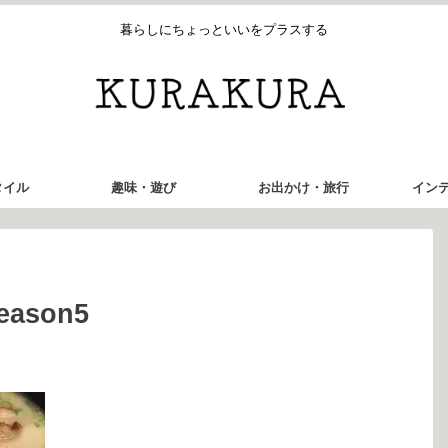
暮らしにちょっといいをプラスする
タイル
趣味・遊び
お出かけ・旅行
イン
reason5