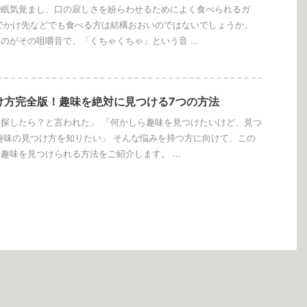
や眠気覚まし、口の寂しさを紛らわせるためによく食べられるガ
でかけ先などでも食べる方は結構おおいのではないでしょうか。
のがその咀嚼音で、「くちゃくちゃ」という音 ...
け方完全版！趣味を絶対に見つける7つの方法
探したら？と言われた」 「何かしら趣味を見つけたいけど、見つ
趣味の見つけ方を知りたい」 そんな悩みを持つ方に向けて、この
趣味を見つけられる方法をご紹介します。 ...