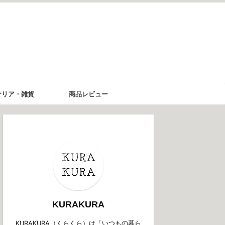
テリア・雑貨
商品レビュー
KURAKURA
KURAKURA（くらくら）は「いつもの暮ら