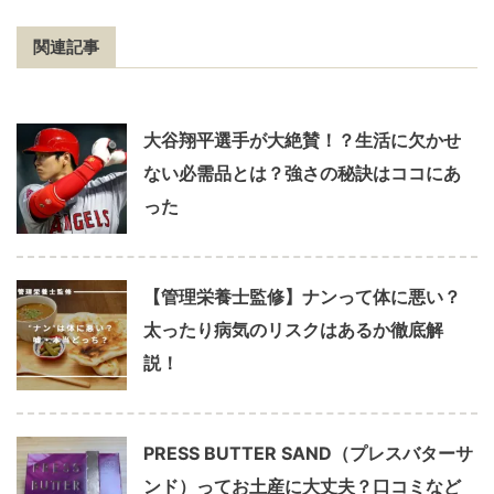
関連記事
大谷翔平選手が大絶賛！？生活に欠かせ
ない必需品とは？強さの秘訣はココにあ
った
【管理栄養士監修】ナンって体に悪い？
太ったり病気のリスクはあるか徹底解
説！
PRESS BUTTER SAND（プレスバターサ
ンド）ってお土産に大丈夫？口コミなど