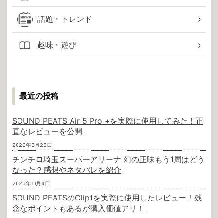
話題・トレンド
趣味・遊び
最近の投稿
SOUND PEATS Air 5 Pro +を実際に使用してみた！正
直なレビューを公開
2026年3月25日
チンチロ埼玉スーパーアリーナ 幻の正味もう1周はどう
なった？感想やネタバレを紹介
2025年11月4日
SOUND PEATSのClip1を実際に使用したレビュー！残
念なポイントもあるが購入価値アリ！