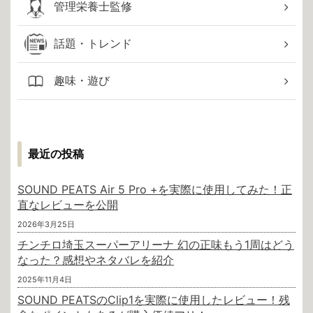
管理栄養士監修
話題・トレンド
趣味・遊び
最近の投稿
SOUND PEATS Air 5 Pro +を実際に使用してみた！正
直なレビューを公開
2026年3月25日
チンチロ埼玉スーパーアリーナ 幻の正味もう1周はどう
なった？感想やネタバレを紹介
2025年11月4日
SOUND PEATSのClip1を実際に使用したレビュー！残