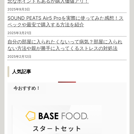
念なポイントもあるが購入価値アリ！
2025年9月3日
SOUND PEATS Air5 Proを実際に使ってみた感想！ス
ペックや最安で購入する方法を紹介
2025年3月21日
自分の部屋に入られたくないって病気？部屋に入られ
ない方法や親が勝手に入ってくるストレスの対処法
2025年2月12日
人気記事
今おすすめ！