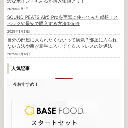
念なポイントもあるが購入価値アリ！
2025年9月3日
SOUND PEATS Air5 Proを実際に使ってみた感想！ス
ペックや最安で購入する方法を紹介
2025年3月21日
自分の部屋に入られたくないって病気？部屋に入られ
ない方法や親が勝手に入ってくるストレスの対処法
2025年2月12日
人気記事
今おすすめ！