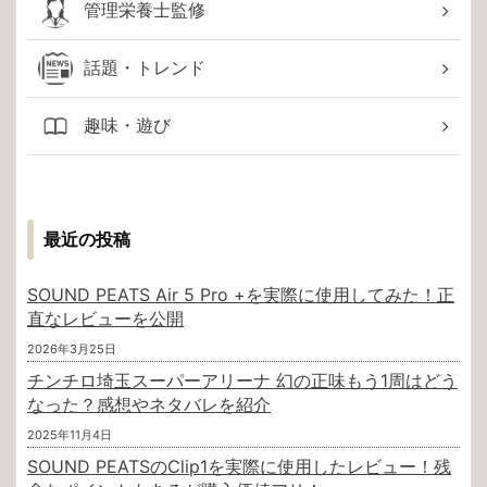
管理栄養士監修
話題・トレンド
趣味・遊び
最近の投稿
SOUND PEATS Air 5 Pro +を実際に使用してみた！正
直なレビューを公開
2026年3月25日
チンチロ埼玉スーパーアリーナ 幻の正味もう1周はどう
なった？感想やネタバレを紹介
2025年11月4日
SOUND PEATSのClip1を実際に使用したレビュー！残