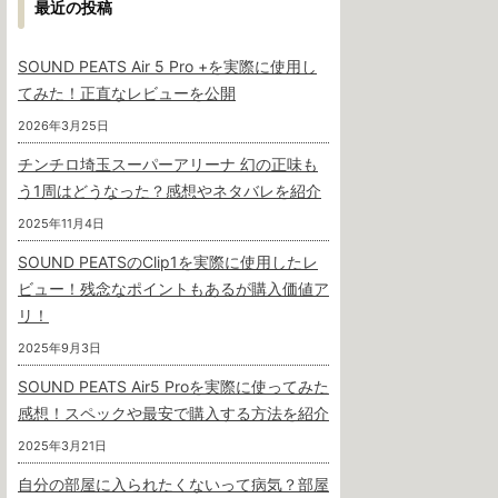
最近の投稿
SOUND PEATS Air 5 Pro +を実際に使用し
てみた！正直なレビューを公開
2026年3月25日
チンチロ埼玉スーパーアリーナ 幻の正味も
う1周はどうなった？感想やネタバレを紹介
2025年11月4日
SOUND PEATSのClip1を実際に使用したレ
ビュー！残念なポイントもあるが購入価値ア
リ！
2025年9月3日
SOUND PEATS Air5 Proを実際に使ってみた
感想！スペックや最安で購入する方法を紹介
2025年3月21日
自分の部屋に入られたくないって病気？部屋