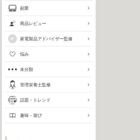
副業
商品レビュー
家電製品アドバイザー監修
悩み
未分類
管理栄養士監修
話題・トレンド
趣味・遊び