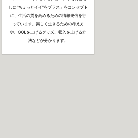
しに"ちょっとイイ"をプラス」をコンセプト
に、生活の質を高めるための情報発信を行
っています。楽しく生きるための考え方
や、QOLを上げるグッズ、収入を上げる方
法などが分かります。