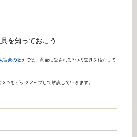
道具を知っておこう
大富豪の教え
では、黄金に愛される7つの道具を紹介して
な3つをピックアップして解説していきます。