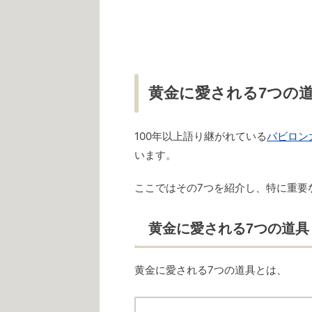
黄金に愛される7つの
100年以上語り継がれている
バビロン
います。
ここではその7つを紹介し、特に重要
黄金に愛される7つの道具
黄金に愛される7つの道具とは、