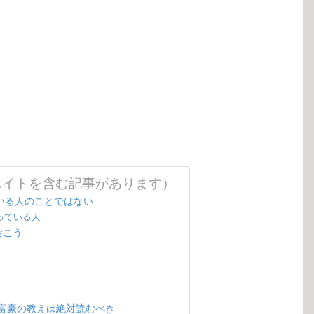
エイトを含む記事があります）
いる人のことではない
っている人
おこう
富豪の教えは絶対読むべき