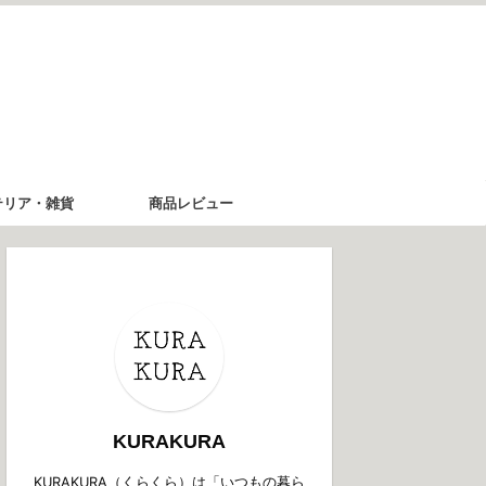
テリア・雑貨
商品レビュー
KURAKURA
KURAKURA（くらくら）は「いつもの暮ら