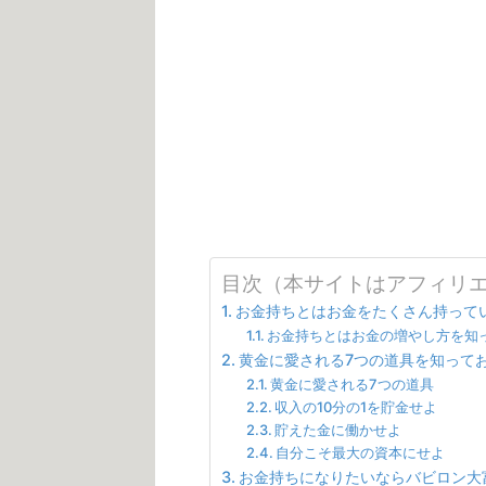
目次（本サイトはアフィリ
お金持ちとはお金をたくさん持って
お金持ちとはお金の増やし方を知
黄金に愛される7つの道具を知って
黄金に愛される7つの道具
収入の10分の1を貯金せよ
貯えた金に働かせよ
自分こそ最大の資本にせよ
お金持ちになりたいならバビロン大