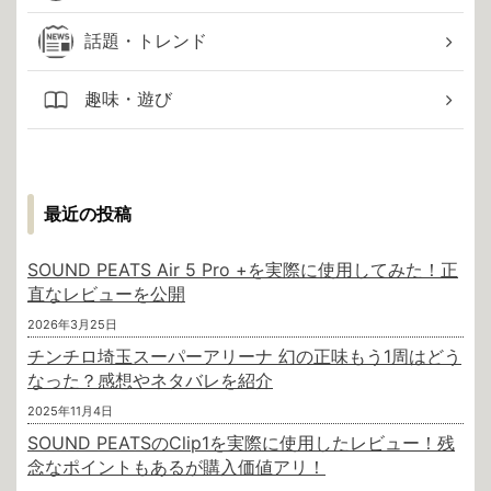
話題・トレンド
趣味・遊び
最近の投稿
SOUND PEATS Air 5 Pro +を実際に使用してみた！正
直なレビューを公開
2026年3月25日
チンチロ埼玉スーパーアリーナ 幻の正味もう1周はどう
なった？感想やネタバレを紹介
2025年11月4日
SOUND PEATSのClip1を実際に使用したレビュー！残
念なポイントもあるが購入価値アリ！