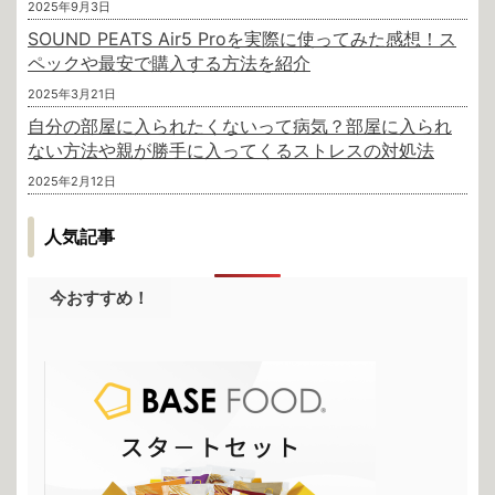
2025年9月3日
SOUND PEATS Air5 Proを実際に使ってみた感想！ス
ペックや最安で購入する方法を紹介
2025年3月21日
自分の部屋に入られたくないって病気？部屋に入られ
ない方法や親が勝手に入ってくるストレスの対処法
2025年2月12日
人気記事
今おすすめ！