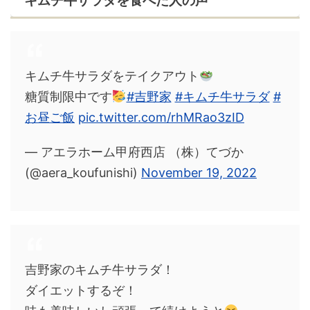
キムチ牛サラダを食べた人の声
キムチ牛サラダをテイクアウト
糖質制限中です
#吉野家
#キムチ牛サラダ
#
お昼ご飯
pic.twitter.com/rhMRao3zID
— アエラホーム甲府西店 （株）てづか
(@aera_koufunishi)
November 19, 2022
吉野家のキムチ牛サラダ！
ダイエットするぞ！