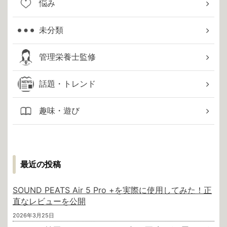
悩み
未分類
管理栄養士監修
話題・トレンド
趣味・遊び
最近の投稿
SOUND PEATS Air 5 Pro +を実際に使用してみた！正
直なレビューを公開
2026年3月25日