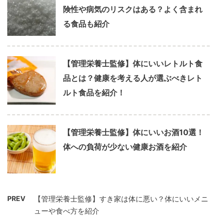
険性や病気のリスクはある？よく含まれ
る食品も紹介
【管理栄養士監修】体にいいレトルト食
品とは？健康を考える人が選ぶべきレト
ルト食品を紹介！
【管理栄養士監修】体にいいお酒10選！
体への負荷が少ない健康お酒を紹介
PREV
【管理栄養士監修】すき家は体に悪い？体にいいメニ
ューや食べ方を紹介