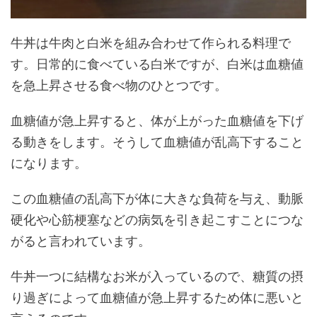
牛丼は牛肉と白米を組み合わせて作られる料理で
す。日常的に食べている白米ですが、白米は血糖値
を急上昇させる食べ物のひとつです。
血糖値が急上昇すると、体が上がった血糖値を下げ
る動きをします。そうして血糖値が乱高下すること
になります。
この血糖値の乱高下が体に大きな負荷を与え、動脈
硬化や心筋梗塞などの病気を引き起こすことにつな
がると言われています。
牛丼一つに結構なお米が入っているので、糖質の摂
り過ぎによって血糖値が急上昇するため体に悪いと