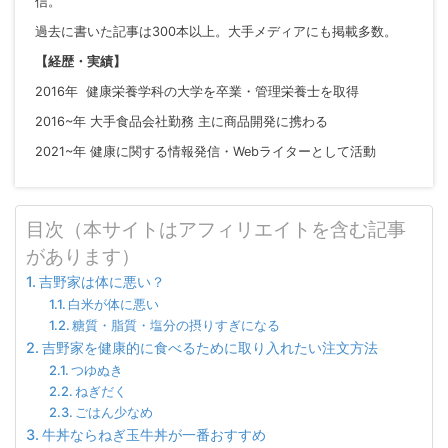
信。
過去に書いた記事は300本以上。大手メディアにも掲載多数。
【経歴・実績】
2016年 健康栄養学科の大学を卒業・管理栄養士を取得
2016~年 大手食品会社勤務 主に商品開発に携わる
2021~年 健康に関する情報発信・Webライターとして活動
目次（本サイトはアフィリエイトを含む記事
があります）
吉野家は体に悪い？
白米が体に悪い
糖質・脂質・塩分の摂りすぎになる
吉野家を健康的に食べるために取り入れたい注文方法
つゆぬき
ねぎだく
ごはん少なめ
牛丼ならねぎ玉牛丼が一番おすすめ