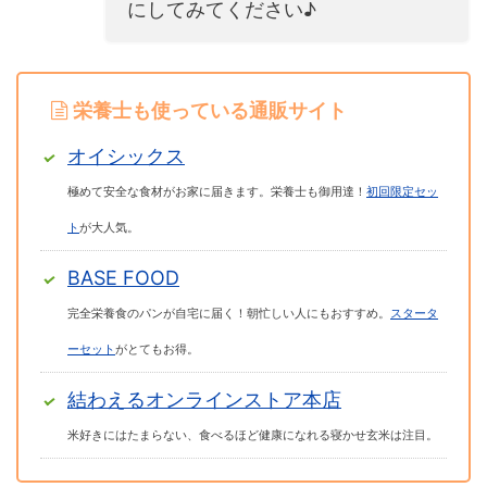
にしてみてください♪
栄養士も使っている通販サイト
オイシックス
極めて安全な食材がお家に届きます。栄養士も御用達！
初回限定セッ
ト
が大人気。
BASE FOOD
完全栄養食のパンが自宅に届く！朝忙しい人にもおすすめ。
スタータ
ーセット
がとてもお得。
結わえるオンラインストア本店
米好きにはたまらない、食べるほど健康になれる寝かせ玄米は注目。