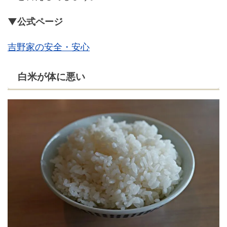
▼公式ページ
吉野家の安全・安心
白米が体に悪い