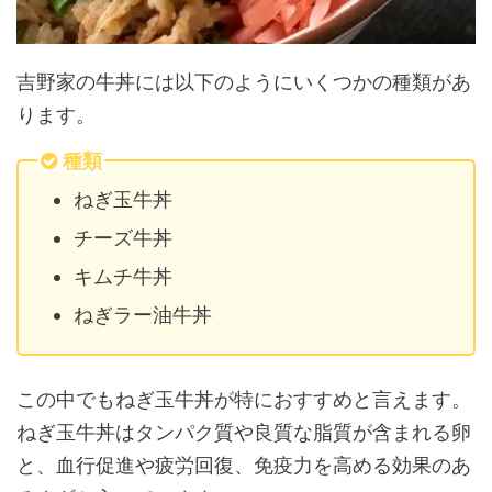
吉野家の牛丼には以下のようにいくつかの種類があ
ります。
種類
ねぎ玉牛丼
チーズ牛丼
キムチ牛丼
ねぎラー油牛丼
この中でもねぎ玉牛丼が特におすすめと言えます。
ねぎ玉牛丼はタンパク質や良質な脂質が含まれる卵
と、血行促進や疲労回復、免疫力を高める効果のあ