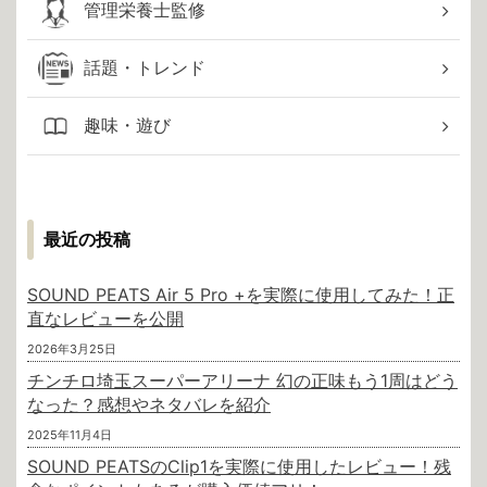
管理栄養士監修
話題・トレンド
趣味・遊び
最近の投稿
SOUND PEATS Air 5 Pro +を実際に使用してみた！正
直なレビューを公開
2026年3月25日
チンチロ埼玉スーパーアリーナ 幻の正味もう1周はどう
なった？感想やネタバレを紹介
2025年11月4日
SOUND PEATSのClip1を実際に使用したレビュー！残