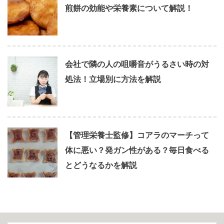
煎餅の効能や栄養素について解説！
会社で隣の人の咀嚼音がうるさい時の対
処法！立場別に方法を解説
【管理栄養士監修】コアラのマーチって
体に悪い？発ガン性がある？毎日食べる
とどうなるかを解説