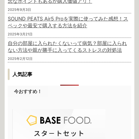
念なポイントもあるが購入価値アリ！
2025年9月3日
SOUND PEATS Air5 Proを実際に使ってみた感想！ス
ペックや最安で購入する方法を紹介
2025年3月21日
自分の部屋に入られたくないって病気？部屋に入られ
ない方法や親が勝手に入ってくるストレスの対処法
2025年2月12日
人気記事
今おすすめ！