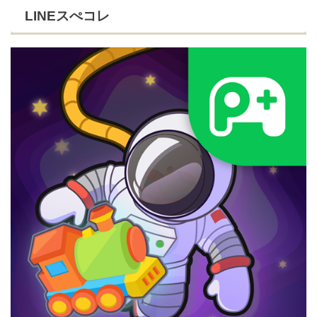
LINEスぺコレ