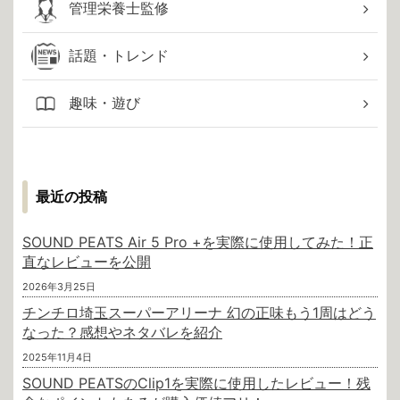
管理栄養士監修
話題・トレンド
趣味・遊び
最近の投稿
SOUND PEATS Air 5 Pro +を実際に使用してみた！正
直なレビューを公開
2026年3月25日
チンチロ埼玉スーパーアリーナ 幻の正味もう1周はどう
なった？感想やネタバレを紹介
2025年11月4日
SOUND PEATSのClip1を実際に使用したレビュー！残