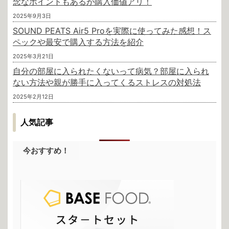
念なポイントもあるが購入価値アリ！
2025年9月3日
SOUND PEATS Air5 Proを実際に使ってみた感想！ス
ペックや最安で購入する方法を紹介
2025年3月21日
自分の部屋に入られたくないって病気？部屋に入られ
ない方法や親が勝手に入ってくるストレスの対処法
2025年2月12日
人気記事
今おすすめ！