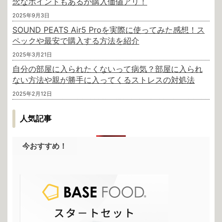
念なポイントもあるが購入価値アリ！
2025年9月3日
SOUND PEATS Air5 Proを実際に使ってみた感想！ス
ペックや最安で購入する方法を紹介
2025年3月21日
自分の部屋に入られたくないって病気？部屋に入られ
ない方法や親が勝手に入ってくるストレスの対処法
2025年2月12日
人気記事
今おすすめ！