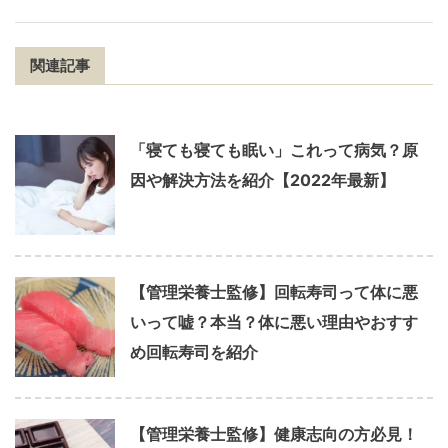
関連記事
「寝ても寝ても眠い」これって病気？原
因や解決方法を紹介【2022年最新】
【管理栄養士監修】回転寿司って体に悪
いって嘘？本当？体に悪い理由やおすす
め回転寿司を紹介
【管理栄養士監修】健康志向の方必見！