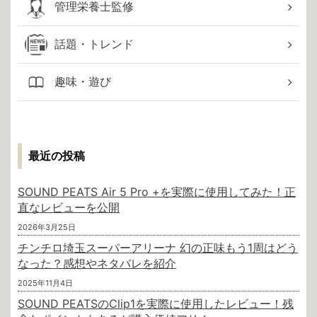
管理栄養士監修
話題・トレンド
趣味・遊び
最近の投稿
SOUND PEATS Air 5 Pro +を実際に使用してみた！正
直なレビューを公開
2026年3月25日
チンチロ埼玉スーパーアリーナ 幻の正味もう1周はどう
なった？感想やネタバレを紹介
2025年11月4日
SOUND PEATSのClip1を実際に使用したレビュー！残