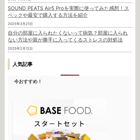
SOUND PEATS Air5 Proを実際に使ってみた感想！ス
ペックや最安で購入する方法を紹介
2025年3月21日
自分の部屋に入られたくないって病気？部屋に入られ
ない方法や親が勝手に入ってくるストレスの対処法
2025年2月12日
人気記事
今おすすめ！