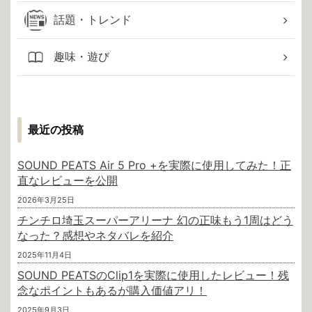
話題・トレンド
趣味・遊び
最近の投稿
SOUND PEATS Air 5 Pro +を実際に使用してみた！正
直なレビューを公開
2026年3月25日
チンチロ埼玉スーパーアリーナ 幻の正味もう1周はどう
なった？感想やネタバレを紹介
2025年11月4日
SOUND PEATSのClip1を実際に使用したレビュー！残
念なポイントもあるが購入価値アリ！
2025年9月3日