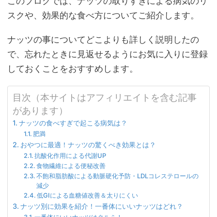
このブログでは、ナッツの取りすぎによる病気のリ
スクや、効果的な食べ方についてご紹介します。
ナッツの事についてどこよりも詳しく説明したの
で、忘れたときに見返せるようにお気に入りに登録
しておくことをおすすめします。
目次（本サイトはアフィリエイトを含む記事
があります）
ナッツの食べすぎで起こる病気は？
肥満
おやつに最適！ナッツの驚くべき効果とは？
抗酸化作用による代謝UP
食物繊維による便秘改善
不飽和脂肪酸による動脈硬化予防・LDLコレステロールの
減少
低GIによる血糖値改善＆太りにくい
ナッツ別に効果を紹介！一番体にいいナッツはどれ？
一番体にいいナッツはクルミ！