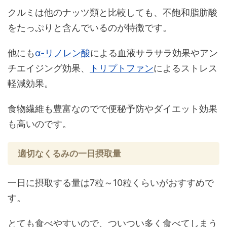
クルミは他のナッツ類と比較しても、不飽和脂肪酸
をたっぷりと含んでいるのが特徴です。
他にも
α-リノレン酸
による血液サラサラ効果やアン
チエイジング効果、
トリプトファン
によるストレス
軽減効果。
食物繊維も豊富なのでで便秘予防やダイエット効果
も高いのです。
適切なくるみの一日摂取量
一日に摂取する量は7粒～10粒くらいがおすすめで
す。
とても食べやすいので、ついつい多く食べてしまう