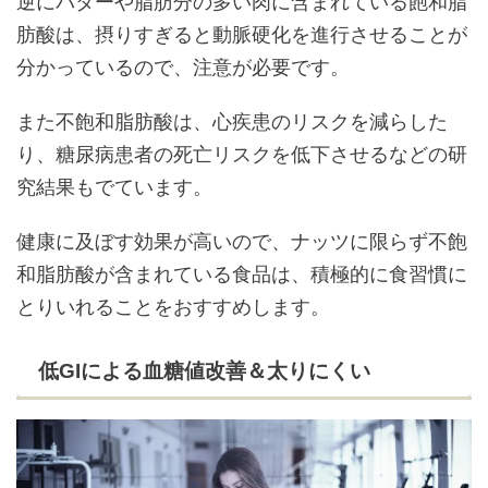
逆にバターや脂肪分の多い肉に含まれている飽和脂
肪酸は、摂りすぎると動脈硬化を進行させることが
分かっているので、注意が必要です。
また不飽和脂肪酸は、心疾患のリスクを減らした
り、糖尿病患者の死亡リスクを低下させるなどの研
究結果もでています。
健康に及ぼす効果が高いので、ナッツに限らず不飽
和脂肪酸が含まれている食品は、積極的に食習慣に
とりいれることをおすすめします。
低GIによる血糖値改善＆太りにくい