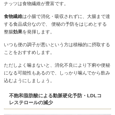
ナッツは食物繊維が豊富です。
食物繊維
は小腸で消化・吸収されずに、大腸まで達
する食品成分なので、 便秘の予防をはじめとする
整腸
効果
を発揮します。
いつも便の調子が悪いという方は積極的に摂取する
ことをおすすめします。
ただしよく噛まないと、消化不良により下痢や便秘
になる可能性もあるので、しっかり噛んでから飲み
込むようにしましょう。
不飽和脂肪酸による動脈硬化予防・LDLコ
レステロールの減少