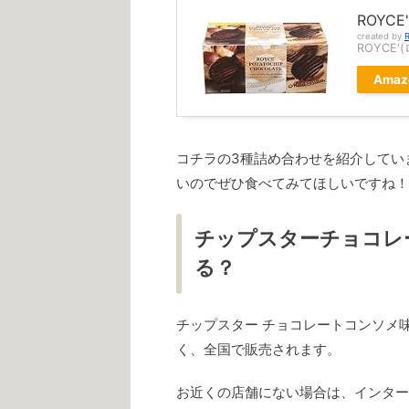
ROYC
created by
R
ROYCE'
Amaz
コチラの3種詰め合わせを紹介してい
いのでぜひ食べてみてほしいですね！
チップスターチョコレ
る？
チップスター チョコレートコンソメ
く、全国で販売されます。
お近くの店舗にない場合は、インター