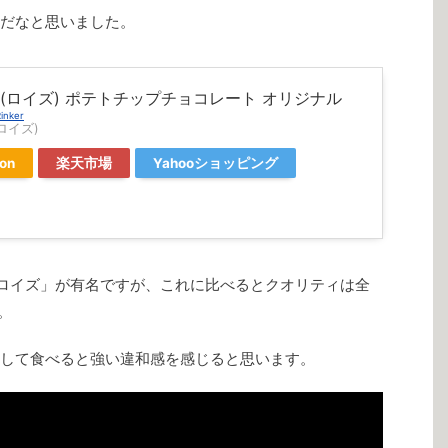
だなと思いました。
E'(ロイズ) ポテトチップチョコレート オリジナル
inker
(ロイズ)
on
楽天市場
Yahooショッピング
ロイズ」が有名ですが、これに比べるとクオリティは全
。
して食べると強い違和感を感じると思います。