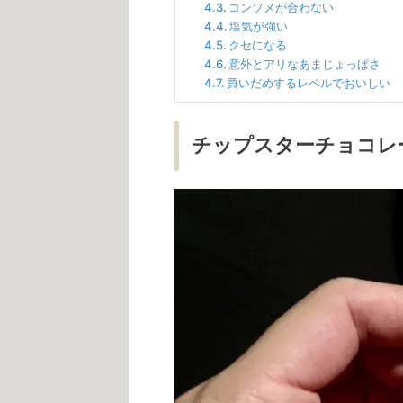
コンソメが合わない
塩気が強い
クセになる
意外とアリなあまじょっぱさ
買いだめするレベルでおいしい
チップスターチョコレ