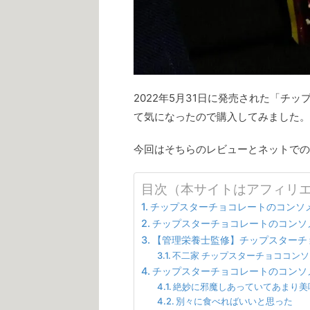
2022年5月31日に発売された「チ
て気になったので購入してみました。
今回はそちらのレビューとネットでの
目次（本サイトはアフィリ
チップスターチョコレートのコンソ
チップスターチョコレートのコンソ
【管理栄養士監修】チップスターチ
不二家 チップスターチョココン
チップスターチョコレートのコンソ
絶妙に邪魔しあっていてあまり美
別々に食べればいいと思った