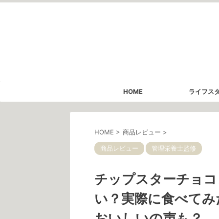
HOME
ライフス
HOME
>
商品レビュー
>
商品レビュー
管理栄養士監修
チップスターチョコ
い？実際に食べてみ
おいしいの声も？