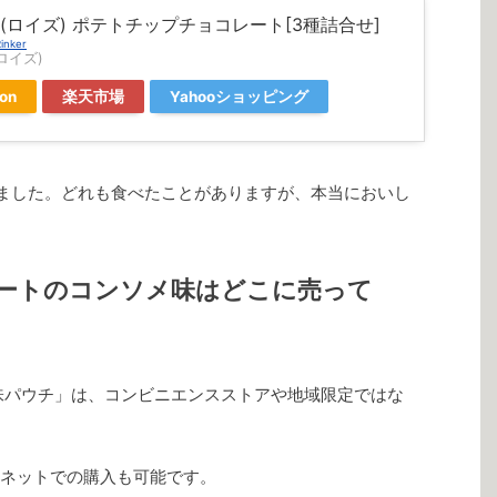
E'(ロイズ) ポテトチップチョコレート[3種詰合せ]
inker
(ロイズ)
on
楽天市場
Yahooショッピング
ました。どれも食べたことがありますが、本当においし
ートのコンソメ味はどこに売って
味パウチ」は、コンビニエンスストアや地域限定ではな
ネットでの購入も可能です。