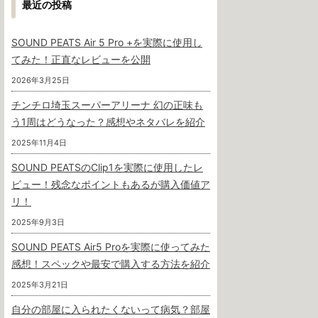
最近の投稿
SOUND PEATS Air 5 Pro +を実際に使用し
てみた！正直なレビューを公開
2026年3月25日
チンチロ埼玉スーパーアリーナ 幻の正味も
う1周はどうなった？感想やネタバレを紹介
2025年11月4日
SOUND PEATSのClip1を実際に使用したレ
ビュー！残念なポイントもあるが購入価値ア
リ！
2025年9月3日
SOUND PEATS Air5 Proを実際に使ってみた
感想！スペックや最安で購入する方法を紹介
2025年3月21日
自分の部屋に入られたくないって病気？部屋