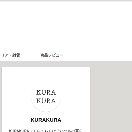
テリア・雑貨
商品レビュー
KURAKURA
KURAKURA（くらくら）は「いつもの暮ら