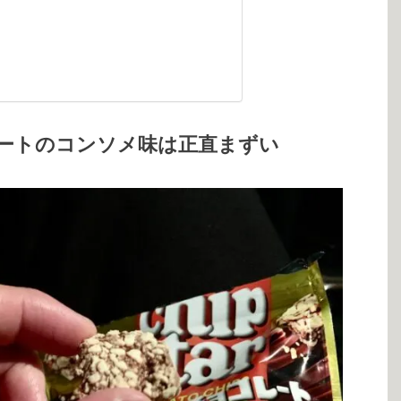
ートのコンソメ味は正直まずい