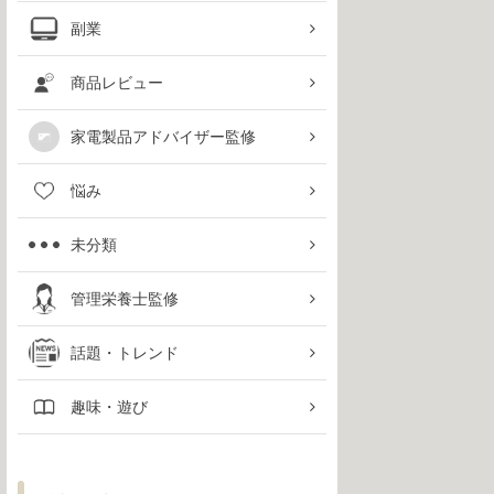
副業
商品レビュー
家電製品アドバイザー監修
悩み
未分類
管理栄養士監修
話題・トレンド
趣味・遊び