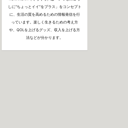
しに"ちょっとイイ"をプラス」をコンセプト
に、生活の質を高めるための情報発信を行
っています。楽しく生きるための考え方
や、QOLを上げるグッズ、収入を上げる方
法などが分かります。